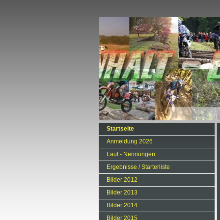
Startseite
Anmeldung 2026
Lauf - Nennungen
Ergebnisse / Starterliste
Bilder 2012
Bilder 2013
Bilder 2014
Bilder 2015