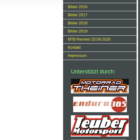
Bilder 2016
Bilder 2017
Bilder 2018
Bilder 2019
MTB Rennen 20.09.2026
Kontakt
Impressum
Unterstützt durch: