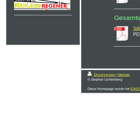
Gesamtw
SA
PD
Druckversion
|
Sitemap
© Stephan Lichtenberg
Diese Homepage wurde mit
IONOS