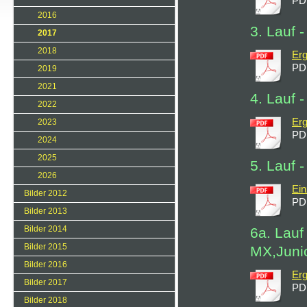
PD
2016
3. Lauf 
2017
2018
Er
PD
2019
2021
4. Lauf 
2022
Er
2023
PD
2024
2025
5. Lauf 
2026
Ein
Bilder 2012
PD
Bilder 2013
Bilder 2014
6a. Lauf
Bilder 2015
MX,Juni
Bilder 2016
Erg
Bilder 2017
PD
Bilder 2018